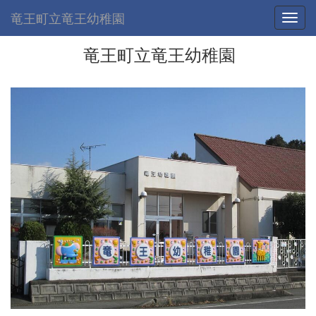
竜王町立竜王幼稚園
Toggl
竜王町立竜王幼稚園