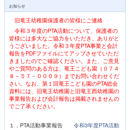
お知らせ
旧竜王幼稚園保護者の皆様にご連絡
令和３年度のPTA活動について、保護者の
皆様には多大なご協力をいただき、ありがと
うございました。令和３年度
PTA事業と会計
報告をPDFファイルにてアップさせていただ
きましたのでご確認ください。また、ご意見
やご質問のある方は、竜王こども園（０７４
８－５７－０００９）までお問い合わせくだ
さい。なお、第１回竜王こども園のPTA総会
資料には、旧竜王幼稚園と旧竜王西幼稚園の
事業報告および会計報告は掲載されませんの
でご了承ください。
１．PTA活動事業報告
令和3年度PTA活動